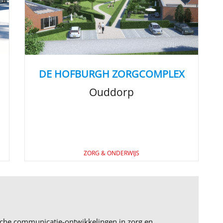
DE HOFBURGH ZORGCOMPLEX
Ouddorp
ZORG & ONDERWIJS
ische communicatie-ontwikkelingen in zorg en