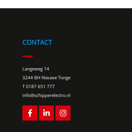
CONTACT
Langeweg 14
3244 BH Nieuwe Tonge
T
0187 651 777
info@schipperelectro.nl