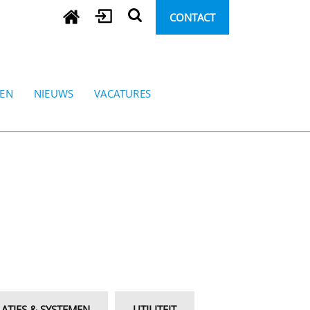
CONTACT
REN
NIEUWS
VACATURES
LATIES & SYSTEMEN
UTILITEIT