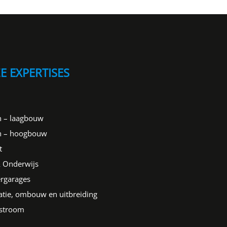
E EXPERTISES
 – laagbouw
 – hoogbouw
t
 Onderwijs
rgarages
tie, ombouw en uitbreiding
stroom