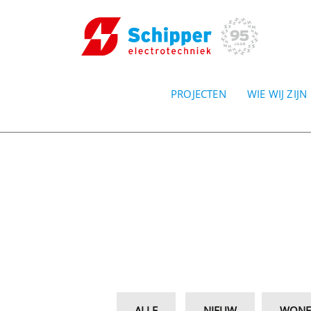
PROJECTEN
WIE WIJ ZIJN
ALLE
NIEUW
WONE