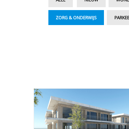
ZORG & ONDERWIJS
PARKE