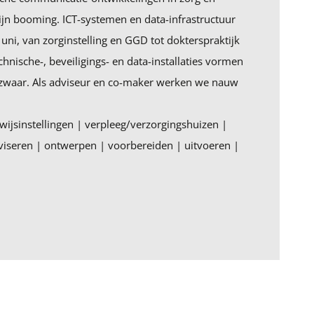
zijn booming. ICT-systemen en data-infrastructuur
uni, van zorginstelling en GGD tot dokterspraktijk
chnische-, beveiligings- en data-installaties vormen
 zwaar. Als adviseur en co-maker werken we nauw
ijsinstellingen | verpleeg/verzorgingshuizen |
viseren | ontwerpen | voorbereiden | uitvoeren |