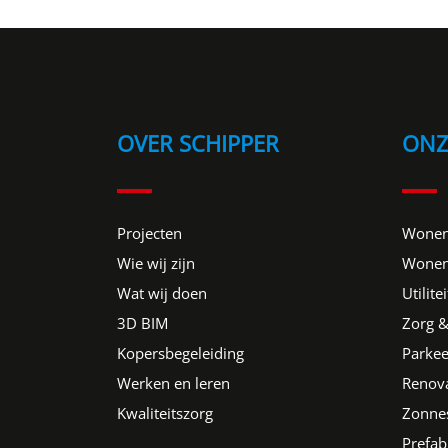
OVER SCHIPPER
ONZ
Projecten
Wonen
Wie wij zijn
Wonen
Wat wij doen
Utilitei
3D BIM
Zorg &
Kopersbegeleiding
Parkee
Werken en leren
Renova
Kwaliteitszorg
Zonne
Prefab