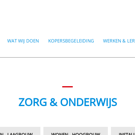
WAT WIJ DOEN
KOPERSBEGELEIDING
WERKEN & LE
ZORG & ONDERWIJS
N - LAAGBOUW
WONEN - HOOGBOUW
INSTAL