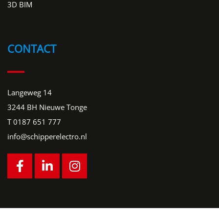
3D BIM
CONTACT
Langeweg 14
3244 BH Nieuwe Tonge
T
0187 651 777
info@schipperelectro.nl