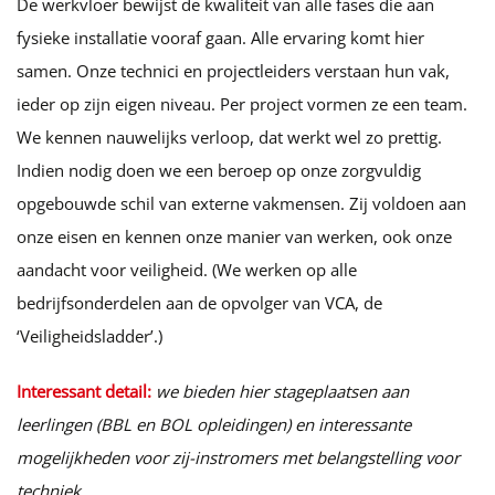
De werkvloer bewijst de kwaliteit van alle fases die aan
fysieke installatie vooraf gaan. Alle ervaring komt hier
samen. Onze technici en projectleiders verstaan hun vak,
ieder op zijn eigen niveau. Per project vormen ze een team.
We kennen nauwelijks verloop, dat werkt wel zo prettig.
Indien nodig doen we een beroep op onze zorgvuldig
opgebouwde schil van externe vakmensen. Zij voldoen aan
onze eisen en kennen onze manier van werken, ook onze
aandacht voor veiligheid. (We werken op alle
bedrijfsonderdelen aan de opvolger van VCA, de
‘Veiligheidsladder’.)
Interessant detail:
we bieden hier stageplaatsen aan
leerlingen (BBL en BOL opleidingen)
en interessante
mogelijkheden voor zij-instromers met belangstelling voor
techniek.