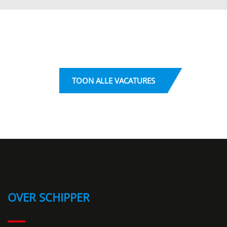
TOON ALLE VACATURES
OVER SCHIPPER