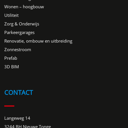
Wonen – hoogbouw
Utiliteit
Zorg & Onderwijs
Parkeergarages
Renovatie, ombouw en uitbreiding
Zonnestroom
Prefab
3D BIM
CONTACT
Langeweg 14
3244 BH Nieuwe Tonge