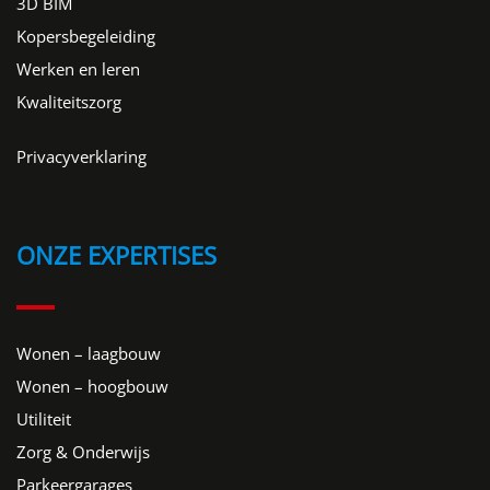
3D BIM
Kopersbegeleiding
Werken en leren
Kwaliteitszorg
Privacyverklaring
ONZE EXPERTISES
Wonen – laagbouw
Wonen – hoogbouw
Utiliteit
Zorg & Onderwijs
Parkeergarages