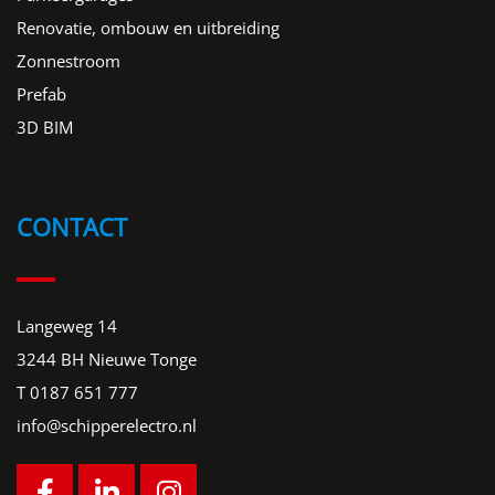
Renovatie, ombouw en uitbreiding
Zonnestroom
Prefab
3D BIM
CONTACT
Langeweg 14
3244 BH Nieuwe Tonge
T
0187 651 777
info@schipperelectro.nl