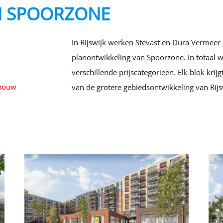
N SPOORZONE
In Rijswijk werken Stevast en Dura Vermee
planontwikkeling van Spoorzone. In totaal 
verschillende prijscategorieën. Elk blok krijg
bouw
van de grotere gebiedsontwikkeling van Rijs