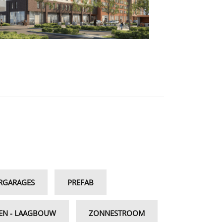
RGARAGES
PREFAB
N - LAAGBOUW
ZONNESTROOM