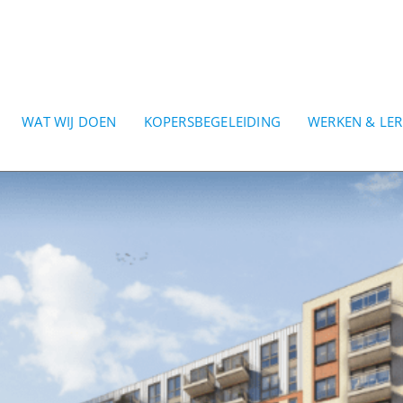
WAT WIJ DOEN
KOPERSBEGELEIDING
WERKEN & LE