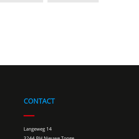
CONTACT
Langeweg 14
3244 BH Nieuwe Tonge