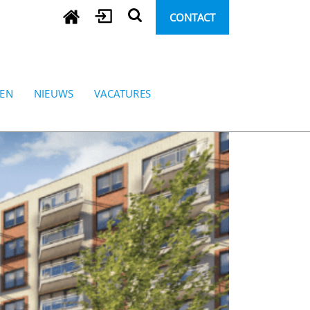
CONTACT
REN
NIEUWS
VACATURES