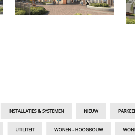
INSTALLATIES & SYSTEMEN
NIEUW
PARKEE
UTILITEIT
WONEN - HOOGBOUW
WONE