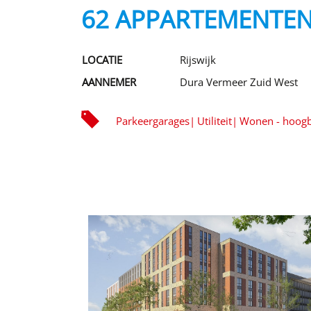
62 APPARTEMENTE
LOCATIE
Rijswijk
AANNEMER
Dura Vermeer Zuid West
Parkeergarages
Utiliteit
Wonen - hoog