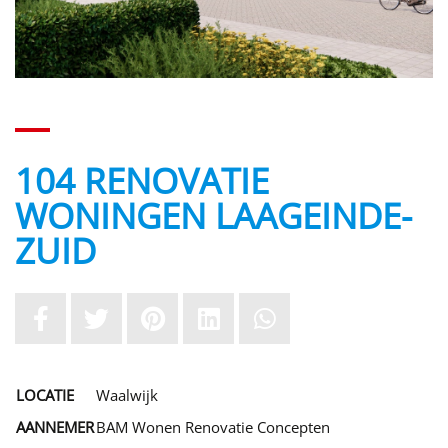
104 RENOVATIE
WONINGEN LAAGEINDE-
ZUID
LOCATIE
Waalwijk
AANNEMER
BAM Wonen Renovatie Concepten