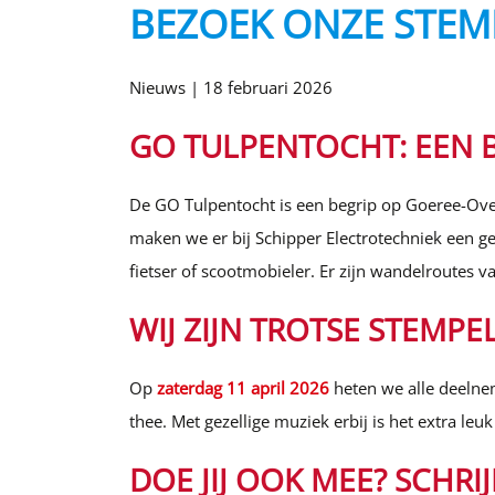
BEZOEK ONZE STEMP
Nieuws |
18 februari 2026
GO TULPENTOCHT: EEN 
De GO Tulpentocht is een begrip op Goeree-Overf
maken we er bij Schipper Electrotechniek een ge
fietser of scootmobieler. Er zijn wandelroutes v
WIJ ZIJN TROTSE STEMPE
Op
zaterdag 11 april 2026
heten we alle deelnem
thee. Met gezellige muziek erbij is het extra le
DOE JIJ OOK MEE? SCHRIJF