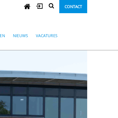
CONTACT
REN
NIEUWS
VACATURES