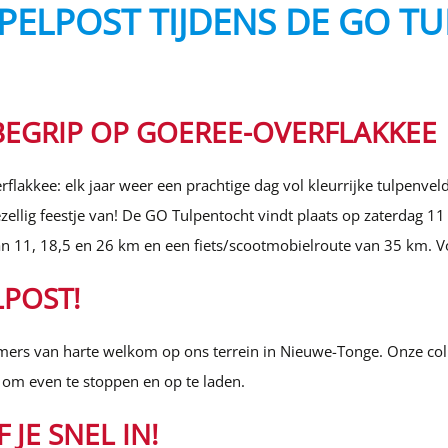
ELPOST TIJDENS DE GO TU
BEGRIP OP GOEREE-OVERFLAKKEE
lakkee: elk jaar weer een prachtige dag vol kleurrijke tulpenvel
zellig feestje van! De GO Tulpentocht vindt plaats op zaterdag 11
an 11, 18,5 en 26 km en een fiets/scootmobielroute van 35 km. Voo
LPOST!
ers van harte welkom op ons terrein in Nieuwe-Tonge. Onze colleg
uk om even te stoppen en op te laden.
 JE SNEL IN!