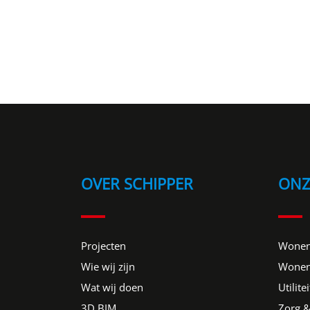
OVER SCHIPPER
ONZ
Projecten
Wonen
Wie wij zijn
Wonen
Wat wij doen
Utilitei
3D BIM
Zorg &