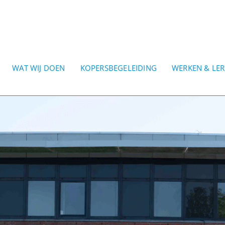
WAT WIJ DOEN
KOPERSBEGELEIDING
WERKEN & LE