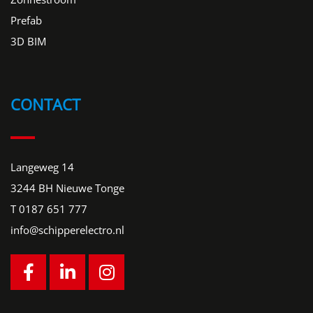
Prefab
3D BIM
CONTACT
Langeweg 14
3244 BH Nieuwe Tonge
T
0187 651 777
info@schipperelectro.nl